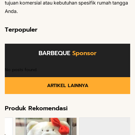
tujuan komersial atau kebutuhan spesifik rumah tangga
Anda.
Terpopuler
BARBEQUE
Sponsor
No posts found.
ARTIKEL LAINNYA
Produk Rekomendasi