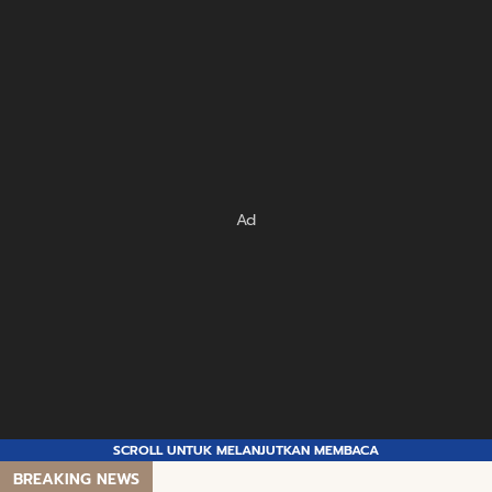
Ad
SCROLL UNTUK MELANJUTKAN MEMBACA
BREAKING NEWS